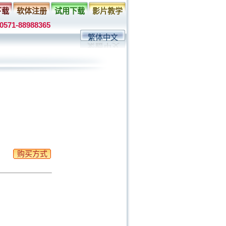
下载
软体注册
试用下载
影片教学
0571-88988365
繁体中文
购买方式