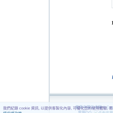
星侨中国五术网 © Copy
我們紀錄 cookie 資訊, 以提供客製化內容, 可優化您的使用體驗,
客服QQ: