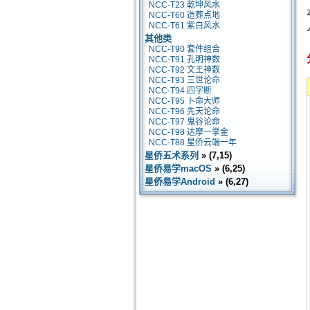
NCC-T23 乾坤风水
NCC-T60 造葬点地
NCC-T61 紫白风水
其他类
NCC-T90 套件组合
NCC-T91 孔明神数
NCC-T92 文王神数
NCC-T93 三世论命
NCC-T94 四字断
NCC-T95 卜命大师
NCC-T96 先天论命
NCC-T97 鬼谷论命
NCC-T98 达摩一掌金
NCC-T88 星侨云端一年
星侨五术系列
» (7,15)
星侨易学macOS
» (6,25)
星侨易学Android
» (6,27)