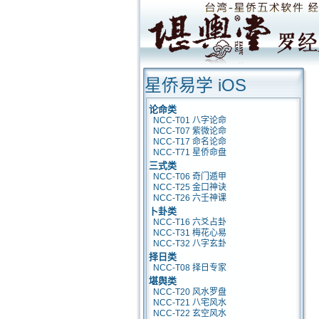
星侨易学 iOS
论命类
NCC-T01 八字论命
NCC-T07 紫微论命
NCC-T17 命名论命
NCC-T71 星侨命盘
三式类
NCC-T06 奇门遁甲
NCC-T25 金口神诀
NCC-T26 六壬神课
卜卦类
NCC-T16 六爻占卦
NCC-T31 梅花心易
NCC-T32 八字玄卦
择日类
NCC-T08 择日专家
堪舆类
NCC-T20 风水罗盘
NCC-T21 八宅风水
NCC-T22 玄空风水