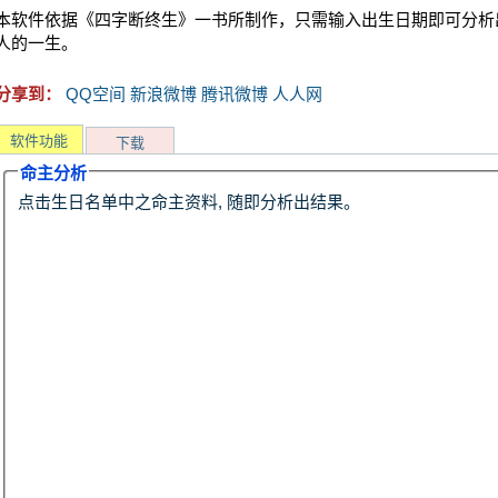
本软件依据《四字断终生》一书所制作，只需输入出生日期即可分析出
人的一生。
分享到：
QQ空间
新浪微博
腾讯微博
人人网
软件功能
下载
命主分析
点击生日名单中之命主资料, 随即分析出结果。