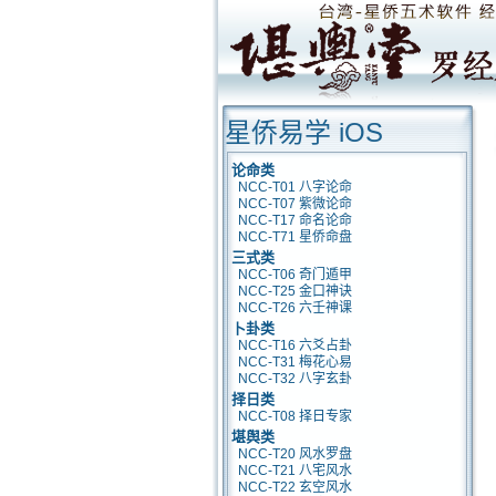
星侨易学 iOS
论命类
NCC-T01 八字论命
NCC-T07 紫微论命
NCC-T17 命名论命
NCC-T71 星侨命盘
三式类
NCC-T06 奇门遁甲
NCC-T25 金口神诀
NCC-T26 六壬神课
卜卦类
NCC-T16 六爻占卦
NCC-T31 梅花心易
NCC-T32 八字玄卦
择日类
NCC-T08 择日专家
堪舆类
NCC-T20 风水罗盘
NCC-T21 八宅风水
NCC-T22 玄空风水