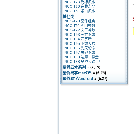
NCC-T23 乾坤风水
NCC-T60 造葬点地
NCC-T61 紫白风水
其他类
NCC-T90 套件组合
NCC-T91 孔明神数
NCC-T92 文王神数
NCC-T93 三世论命
NCC-T94 四字断
NCC-T95 卜命大师
NCC-T96 先天论命
NCC-T97 鬼谷论命
NCC-T98 达摩一掌金
NCC-T88 星侨云端一年
星侨五术系列
» (7,15)
星侨易学macOS
» (6,25)
星侨易学Android
» (6,27)