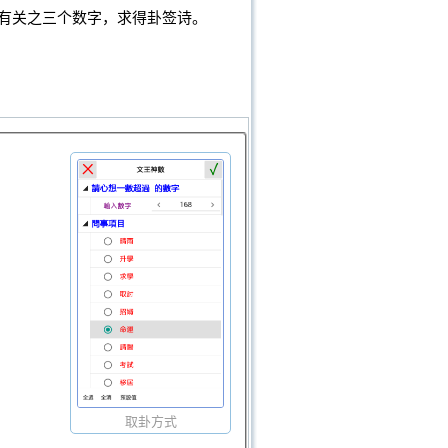
有关之三个数字，求得卦签诗。
取卦方式