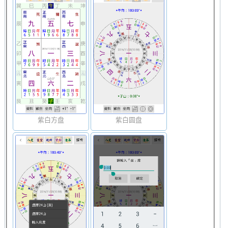
紫白方盘
紫白圆盘