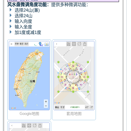
风水盘微调角度功能：
提供多种微调功能：
选择24山(兼)
选择24山
输入向度
输入坐度
加1度或减1度
Google地图
套用地图