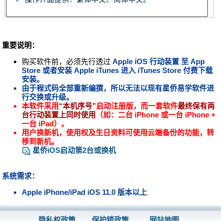
重要说明：
购买软件前，必须先行透过
Apple iOS 行动装置 至
App
Store
或者安装
Apple iTunes
进入
iTunes Store
付费下载
安装。
由于程式码全部重新编撰，所以无法以现有星侨易学软件进
行交换或升级。
本软件采用
“本机序号”
启动注册版，而一套软件
最终保有两
台行动装置上同时使用
（如：二台 iPhone 或一台 iPhone +
一台 iPad）。
用户换新机，使用权及生日资料可使用云端备份的功能，转
移到新机。
星侨iOS启动第2台或换机
系统需求：
Apple iPhone/iPad iOS 11.0 版本以上
隐私权政策
保护锁政策
网站地图