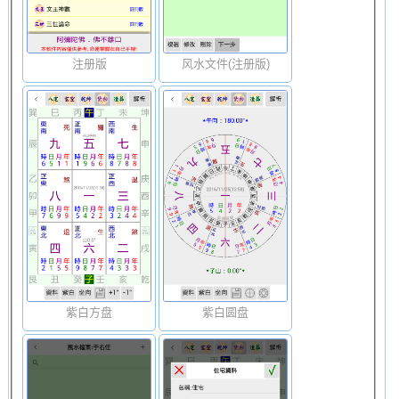
注册版
风水文件(注册版)
紫白方盘
紫白圆盘