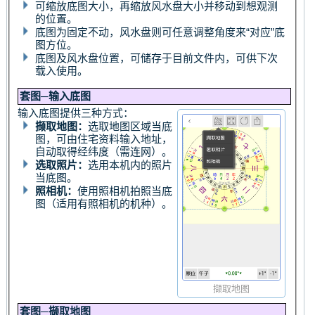
可缩放底图大小，再缩放风水盘大小并移动到想观测
的位置。
底图为固定不动，风水盘则可任意调整角度来“对应”底
图方位。
底图及风水盘位置，可储存于目前文件内，可供下次
载入使用。
套图─输入底图
输入底图提供三种方式：
撷取地图：
选取地图区域当底
图，可由住宅资料输入地址，
自动取得经纬度（需连网）。
选取照片：
选用本机内的照片
当底图。
照相机：
使用照相机拍照当底
图（适用有照相机的机种）。
撷取地图
套图─撷取地图