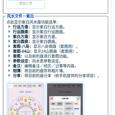
增加人员
风水文件－紫白
点此显示紫白风水盘功能选单：
行运方盘：
显示紫白行运方盘。
行运圆盘：
显示紫白行运圆盘。
紫白方盘：
显示紫白方盘。
紫白圆盘：
显示紫白圆盘。
套图-八卦：
显示八卦圆盘（套图用）。
套图-24山：
显示24山圆盘（套图用）。
套图：
以目前的盘进行套图功能。
参数设定：
风水类参数设定。
备注：
编辑备注／经历／记事等内容。
相簿：
将目前的盘存到相片簿。
分享：
将目前的盘分享（依手机提供的分享项目）。