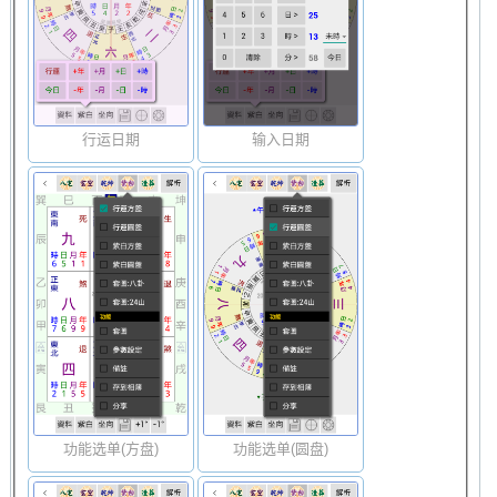
行运日期
输入日期
功能选单(方盘)
功能选单(圆盘)