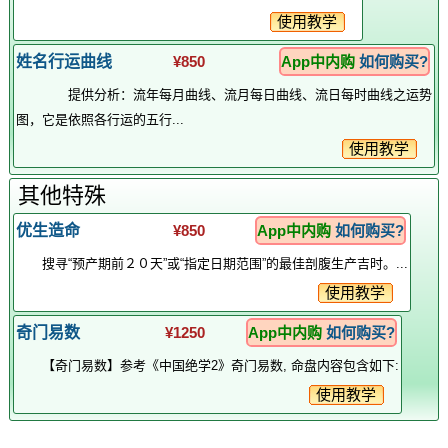
使用教学
姓名行运曲线
¥850
App中内购
如何购买?
提供分析：流年每月曲线、流月每日曲线、流日每时曲线之运势
图，它是依照各行运的五行...
使用教学
其他特殊
优生造命
¥850
App中内购
如何购买?
搜寻“预产期前２０天”或“指定日期范围”的最佳剖腹生产吉时。...
使用教学
奇门易数
¥1250
App中内购
如何购买?
【奇门易数】参考《中国绝学2》奇门易数, 命盘内容包含如下:
使用教学