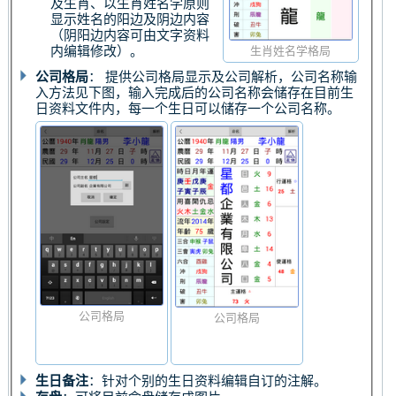
及生肖、以生肖姓名学原则
显示姓名的阳边及阴边内容
（阴阳边内容可由文字资料
内编辑修改）。
生肖姓名学格局
公司格局
： 提供公司格局显示及公司解析，公司名称输
入方法见下图，输入完成后的公司名称会储存在目前生
日资料文件内，每一个生日可以储存一个公司名称。
公司格局
公司格局
生日备注
：针对个别的生日资料编辑自订的注解。