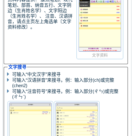
笔划、部首、纳音五行、文字阴
边（生肖姓名学）、文字阳边
（生肖姓名学）、 注音、汉语拼
音，请点主页左上角选单〔文字
资料修改〕。
文字资料
文字搜寻
可输入“中文汉字”来搜寻
可输入“汉语拼音”来搜寻。例：输入部分(ch)或完整
(chen2)
可输入“注音符号”来搜寻。例：输入部分(ㄔㄣ)或完整
(ㄔㄣˊ)