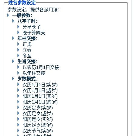
姓名参数设定
参数设定，提供各派用法：
一般参数
：
八字子时
：
分早晚子
晚子算隔天
年柱交接
：
正规
立春
冬至
生肖交接
：
以农历1月1日交接
以年柱交接
岁数模式
：
农历1月1日(实岁)
农历1月1日(虚岁)
阳历1月1日(实岁)
阳历1月1日(虚岁)
农历足岁(实岁)
农历足岁(虚岁)
阳历足岁(实岁)
阳历足岁(虚岁)
农历节气(实岁)