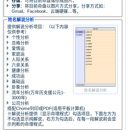
存盘
：可将目前命盘储存成图片。
分享
：将目前命盘以图片方式分享，分享方式如：
Gmail、Facebook、云端硬碟…等。
姓名解说分析
提供解说分析项目：（以下内容
仅供参考）
个性分析
总格分析
爱情运
家庭运
人际关系
六亲关系
健康分析
成功运
基础运
卦象分析
姓名解说分析
流年分析(万年历支援公元1-
3000年)
公司分析
搭配Chome列印成PDF(适用平板计算机)
※解说分析提供〔显示命理程式〕勾选项目，下面左方为
不勾选显示纯解说，右方为勾选后，在每一段解说前会显
示判断的命理程式。