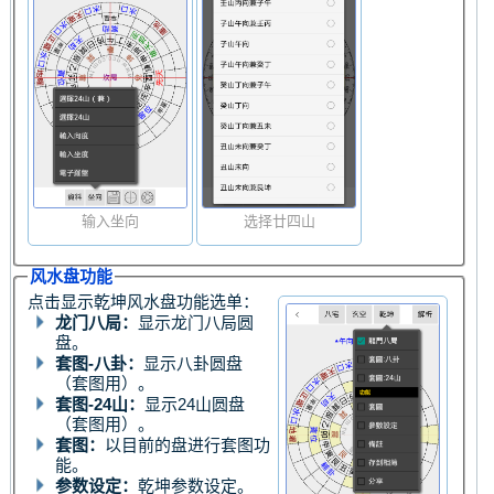
输入坐向
选择廿四山
风水盘功能
点击显示乾坤风水盘功能选单：
龙门八局：
显示龙门八局圆
盘。
套图-八卦：
显示八卦圆盘
（套图用）。
套图-24山：
显示24山圆盘
（套图用）。
套图：
以目前的盘进行套图功
能。
参数设定：
乾坤参数设定。