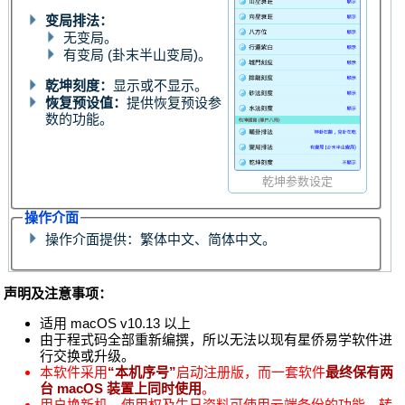
变局排法：
无变局。
有变局 (卦末半山变局)。
乾坤刻度：
显示或不显示。
恢复预设值：
提供恢复预设参
数的功能。
乾坤参数设定
操作介面
操作介面提供：繁体中文、简体中文。
声明及注意事项：
适用 macOS v10.13 以上
由于程式码全部重新编撰，所以无法以现有星侨易学软件进
行交换或升级。
本软件采用
“本机序号”
启动注册版，而一套软件
最终保有两
台 macOS 装置上同时使用
。
用户换新机，使用权及生日资料可使用云端备份的功能，转