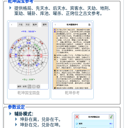
乾坤国宝参考
提供格局、先天水、后天水、宾客水、天劫、地刑、
案劫、辅卦、库池、曜杀、正窍位之古文参考。
乾坤国宝圆盘
乾坤参考
参数设定
辅卦模式：
坤卦在离，兑卦在干。
坤卦在兑，兑卦在坤。