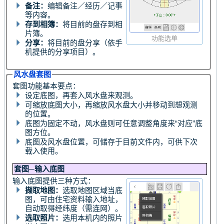
备注：
编辑备注／经历／记事
等内容。
存到相簿：
将目前的盘存到相
片簿。
功能选单
分享：
将目前的盘分享（依手
机提供的分享项目）。
风水盘套图
套图功能基本要点：
设定底图，再套入风水盘来观测。
可缩放底图大小，再缩放风水盘大小并移动到想观测
的位置。
底图为固定不动，风水盘则可任意调整角度来“对应”底
图方位。
底图及风水盘位置，可储存于目前文件内，可供下次
载入使用。
套图─输入底图
输入底图提供三种方式：
撷取地图：
选取地图区域当底
图，可由住宅资料输入地址，
自动取得经纬度（需连网）。
选取照片：
选用本机内的照片