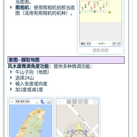
当底图。
照相机：
使用照相机拍照当底
图（适用有照相机的机种）。
撷取地图
套图─撷取地图
风水盘微调角度功能：
提供多种微调功能：
午山子向（地图）
选择24山
输入坐度或向度
加1度或减1度