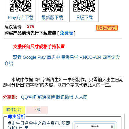
Play商店下载
最新版下载
旧版下载
建议售价
¥75
购买方式
购买产品前请先行下载安装 [
免费版
]
支援任何尺寸规格手持装置
观看 Google Play 商店中 星侨易学 » NCC-A94 四字论命
介绍
本软件依据《四字断终生》一书所制作，只需输入出生日期
即可分析出“四字断”的内容，以四个字来代表此人的一生。
分享到：
QQ空间
新浪微博
腾讯微博
人人网
软件功能
下载
命主分析
点击生日名单中之命主资料, 随即
分析出结果。