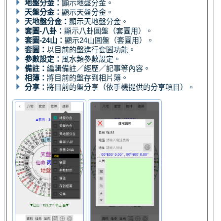
地盤分金：
顯示地盤分金。
天盤分金：
顯示天盤分金。
天地盤分金：
顯示天地盤分金。
套圖-八卦：
顯示八卦圓盤（套圖用）。
套圖-24山：
顯示24山圓盤（套圖用）。
套圖：
以目前的盤進行套圖功能。
參數設定：
風水類參數設定。
備註：
編輯備註／經歷／記事等內容。
相簿：
將目前的盤存到相片簿。
分享：
將目前的盤分享（依手機提供的分享項目）。