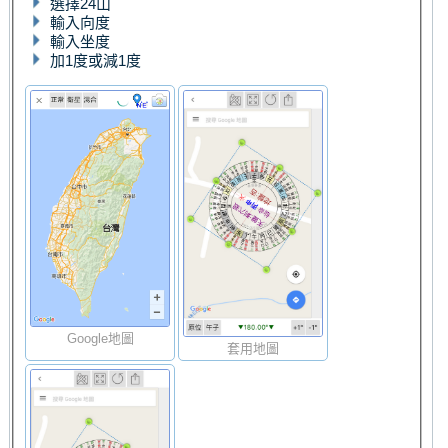
選擇24山
輸入向度
輸入坐度
加1度或減1度
Google地圖
套用地圖