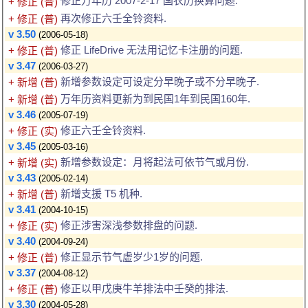
修正万年历 2007-2-17 国农历换算问题.
+ 修正 (普)
再次修正六壬全铃资料.
+ 修正 (普)
v 3.50
(2006-05-18)
修正 LifeDrive 无法用记忆卡注册的问题.
+ 修正 (普)
v 3.47
(2006-03-27)
新增参数设定可设定分早晚子或不分早晚子.
+ 新增 (普)
万年历资料更新为到民国1年到民国160年.
+ 新增 (普)
v 3.46
(2005-07-19)
修正六壬全铃资料.
+ 修正 (实)
v 3.45
(2005-03-16)
新增参数设定：月将起法可依节气或月份.
+ 新增 (实)
v 3.43
(2005-02-14)
新增支援 T5 机种.
+ 新增 (普)
v 3.41
(2004-10-15)
修正涉害深浅参数排盘的问题.
+ 修正 (实)
v 3.40
(2004-09-24)
修正显示节气虚岁少1岁的问题.
+ 修正 (普)
v 3.37
(2004-08-12)
修正以甲戊庚牛羊排法中壬癸的排法.
+ 修正 (普)
v 3.30
(2004-05-28)