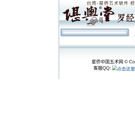
星侨中国五术网 © Cop
客服QQ: