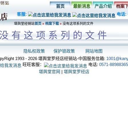
首页
最新消息
产品介绍
档案
客服:
电话:
堪舆堂经销站
首页
»
档案下载
»
没有这项系列的文件
没有这项系列的文件
隐私权政策
保护锁政策
网站地图
yRight 1993 - 2026 堪舆堂罗经店经销站-中国服务信箱:
1001@kany
旺旺客服：
电话:
0571-88988365
堪舆堂官网
|
堪舆堂罗经店