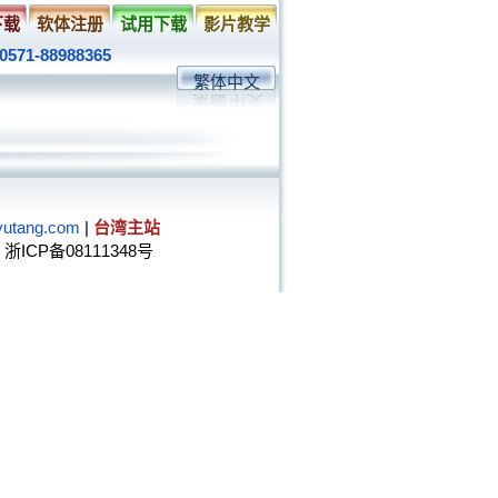
下载
软体注册
试用下载
影片教学
0571-88988365
繁体中文
utang.com
|
台湾主站
浙ICP备08111348号