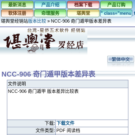
最新消息
产品介绍
档案下载
产品订购
软体注册
命理服务
堪舆堂
" class="menu
堪舆堂经销站
版本比较
»
NCC-906 奇门遁甲版本差异表
繁体中文
NCC-906 奇门遁甲版本差异表
文件说明
NCC-906 奇门遁甲 版本差异比较表
下载:
下载文件
文件类型:
PDF 阅读档